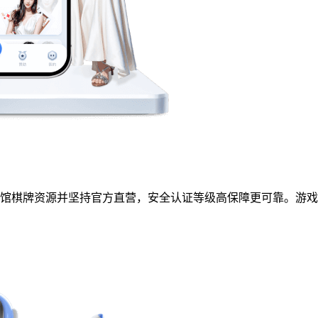
馆棋牌资源并坚持官方直营，安全认证等级高保障更可靠。游戏