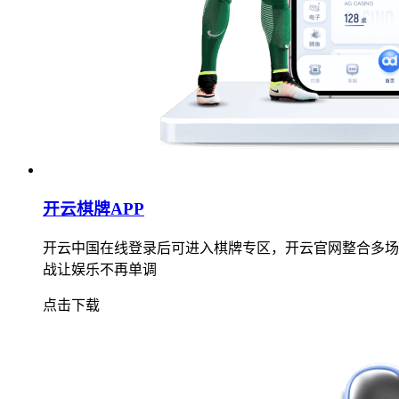
开云棋牌APP
开云中国在线登录后可进入棋牌专区，开云官网整合多场
战让娱乐不再单调
点击下载