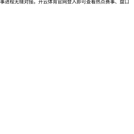
事进程无缝对接。开云体育官网登入即可查看热点赛事、盘口