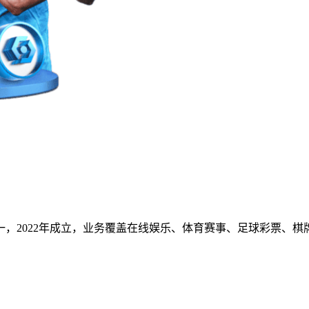
，2022年成立，业务覆盖在线娱乐、体育赛事、足球彩票、