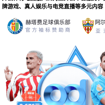
牌游戏、真人娱乐与电竞直播等多元内容