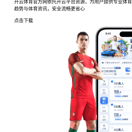
开云体育官方网依托开云平台资源，为用户提供专业体育
趋势与体育资讯，安全流畅更省心
点击下载